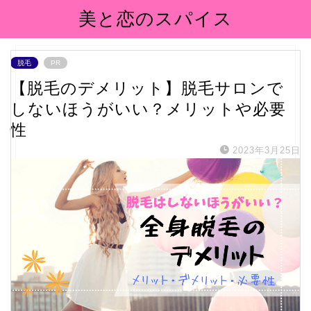
美と恋のスパイス
脱毛
PR
【脱毛のデメリット】脱毛サロンで
しないほうがいい？メリットや必要
性
2023年3月25日