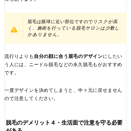
眉毛は眼球に近い部位ですので
リスクが高
く、施術を行っている脱毛サロンは少数し
かありません
。
流行りよりも
自分の顔に合う眉毛のデザイン
にしたい
う人には、ニードル脱毛などの永久脱毛もがおすすめ
です。
一度デザインを決めてしまうと、中々元に戻せません
ので注意してください。
脱毛のデメリット４・生活面で注意を守る必要
がある