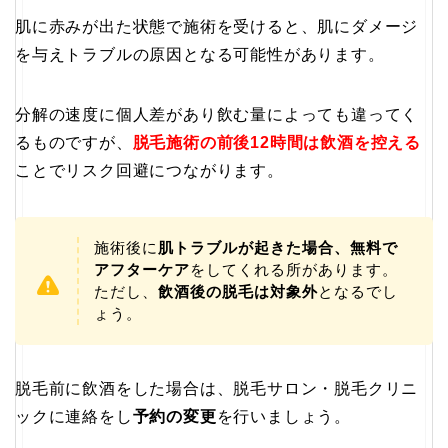
肌に赤みが出た状態で施術を受けると、肌にダメージ
を与えトラブルの原因となる可能性があります。
分解の速度に個人差があり飲む量によっても違ってく
るものですが、
脱毛施術の前後12時間は飲酒を控える
ことでリスク回避につながります。
施術後に
肌トラブルが起きた場合、無料で
アフターケア
をしてくれる所があります。
ただし、
飲酒後の脱毛は対象外
となるでし
ょう。
脱毛前に飲酒をした場合は、脱毛サロン・脱毛クリニ
ックに連絡をし
予約の変更
を行いましょう。