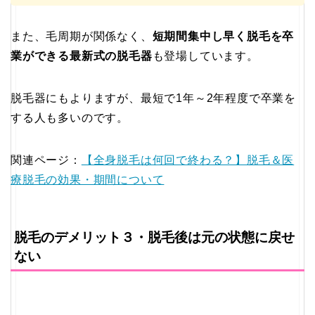
また、毛周期が関係なく、
短期間集中し早く脱毛を卒
業ができる最新式の脱毛器
も登場しています。
脱毛器にもよりますが、最短で1年～2年程度で卒業を
する人も多いのです。
関連ページ：
【全身脱毛は何回で終わる？】脱毛＆医
療脱毛の効果・期間について
脱毛のデメリット３・脱毛後は元の状態に戻せ
ない