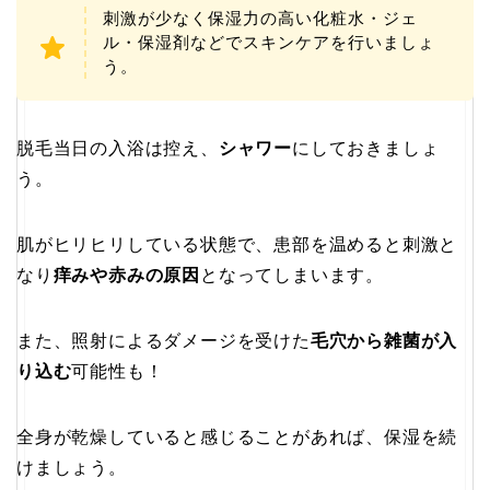
刺激が少なく保湿力の高い化粧水・ジェ
ル・保湿剤などでスキンケアを行いましょ
う。
脱毛当日の入浴は控え、
シャワー
にしておきましょ
う。
肌がヒリヒリしている状態で、患部を温めると刺激と
なり
痒みや赤みの原因
となってしまいます。
また、照射によるダメージを受けた
毛穴から雑菌が入
り込む
可能性も！
全身が乾燥していると感じることがあれば、保湿を続
けましょう。