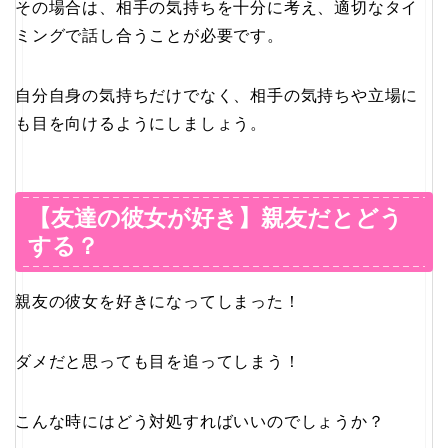
その場合は、相手の気持ちを十分に考え、適切なタイ
ミングで話し合うことが必要です。
自分自身の気持ちだけでなく、相手の気持ちや立場に
も目を向けるようにしましょう。
【友達の彼女が好き】親友だとどう
する？
親友の彼女を好きになってしまった！
ダメだと思っても目を追ってしまう！
こんな時にはどう対処すればいいのでしょうか？