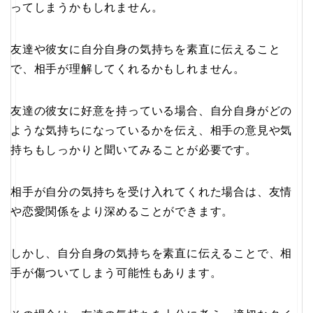
ってしまうかもしれません。
友達や彼女に自分自身の気持ちを素直に伝えること
で、相手が理解してくれるかもしれません。
友達の彼女に好意を持っている場合、自分自身がどの
ような気持ちになっているかを伝え、相手の意見や気
持ちもしっかりと聞いてみることが必要です。
相手が自分の気持ちを受け入れてくれた場合は、友情
や恋愛関係をより深めることができます。
しかし、自分自身の気持ちを素直に伝えることで、相
手が傷ついてしまう可能性もあります。