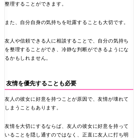
整理することができます。
また、自分自身の気持ちを吐露することも大切です。
友人や信頼できる人に相談することで、自分の気持ち
を整理することができ、冷静な判断ができるようにな
るかもしれません。
友情を優先することも必要
友人の彼女に好意を持つことが原因で、友情が壊れて
しまうこともあります。
友情を大切にするならば、友人の彼女に好意を持って
いることを隠し通すのではなく、正直に友人に打ち明