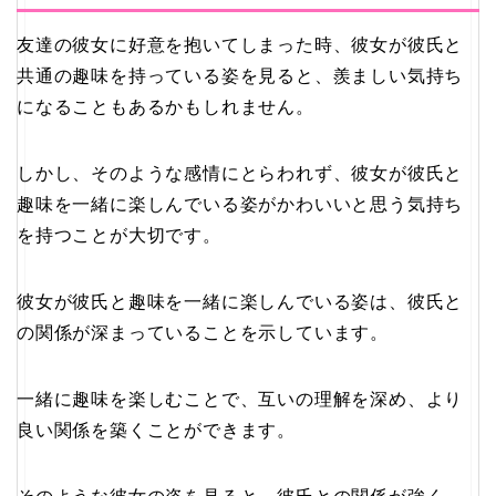
友達の彼女に好意を抱いてしまった時、彼女が彼氏と
共通の趣味を持っている姿を見ると、羨ましい気持ち
になることもあるかもしれません。
しかし、そのような感情にとらわれず、彼女が彼氏と
趣味を一緒に楽しんでいる姿がかわいいと思う気持ち
を持つことが大切です。
彼女が彼氏と趣味を一緒に楽しんでいる姿は、彼氏と
の関係が深まっていることを示しています。
一緒に趣味を楽しむことで、互いの理解を深め、より
良い関係を築くことができます。