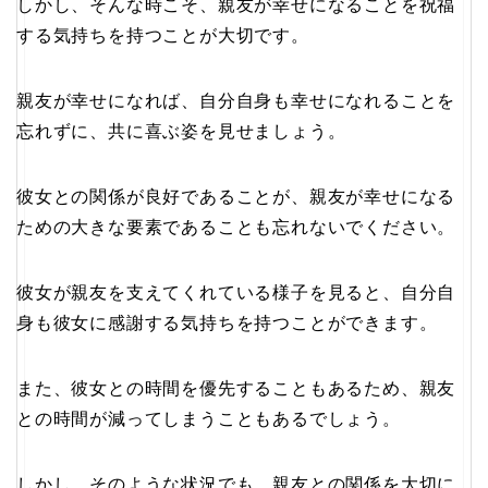
しかし、そんな時こそ、親友が幸せになることを祝福
する気持ちを持つことが大切です。
親友が幸せになれば、自分自身も幸せになれることを
忘れずに、共に喜ぶ姿を見せましょう。
彼女との関係が良好であることが、親友が幸せになる
ための大きな要素であることも忘れないでください。
彼女が親友を支えてくれている様子を見ると、自分自
身も彼女に感謝する気持ちを持つことができます。
また、彼女との時間を優先することもあるため、親友
との時間が減ってしまうこともあるでしょう。
しかし、そのような状況でも、親友との関係を大切に