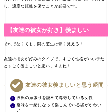
し、適度な距離を保つことが必要です。
【友達の彼女が好き】羨ましい
それでなくても、隣の芝生は青く見える！
友達の彼女が好みのタイプで、すごく性格がいい子だ
とすごく羨ましいと思いますよね！
友達の彼女羨ましいと思う瞬間
彼氏の頑張りを認めて尊敬している女性
趣味を一緒になって楽しんでいる姿がかわい
い