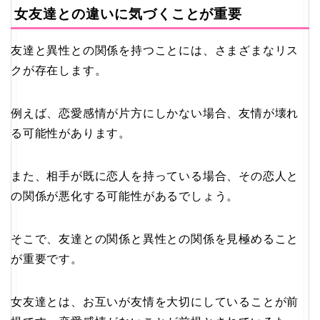
女友達との違いに気づくことが重要
友達と異性との関係を持つことには、さまざまなリス
クが存在します。
例えば、恋愛感情が片方にしかない場合、友情が壊れ
る可能性があります。
また、相手が既に恋人を持っている場合、その恋人と
の関係が悪化する可能性があるでしょう。
そこで、友達との関係と異性との関係を見極めること
が重要です。
女友達とは、お互いが友情を大切にしていることが前