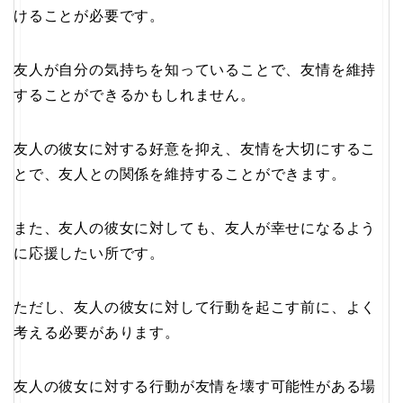
けることが必要です。
友人が自分の気持ちを知っていることで、友情を維持
することができるかもしれません。
友人の彼女に対する好意を抑え、友情を大切にするこ
とで、友人との関係を維持することができます。
また、友人の彼女に対しても、友人が幸せになるよう
に応援したい所です。
ただし、友人の彼女に対して行動を起こす前に、よく
考える必要があります。
友人の彼女に対する行動が友情を壊す可能性がある場