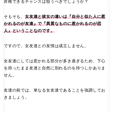
昇格できるチャンスは狙うべきでしょうか？
そもそも、
女友達と彼女の違いは
『自分と似た人に惹
かれるのが友達』で『異質なものに惹かれるのが恋
人』
ということなのです。
ですので、女友達との友情は成立しません。
女友達にしては惹かれる部分が多き過ぎるため、下心
を持ったまま友達と自然に別れるのを待つしかありま
せん。
友達の前では、単なる女友達であることを強調してお
きましょう。