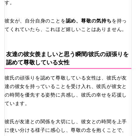
す。
彼女が、自分自身のことを
認め、尊敬の気持ち
を持っ
てくれていたら、これほど嬉しいことはありません。
友達の彼女羨ましいと思う瞬間/彼氏の頑張りを
認めて尊敬している女性
彼氏の頑張りを認めて尊敬している女性は、彼氏が友
達の彼女を持っていることを受け入れ、彼氏が彼女と
の時間を優先する姿勢に共感し、彼氏の幸せを応援し
ています。
彼氏が友達との関係を大切にし、彼女との時間を上手
に使い分ける様子に感心し、尊敬の念を抱くことで、