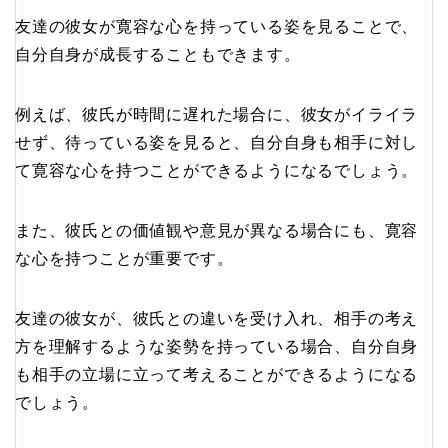
友達の彼女が寛容な心を持っている姿を見ることで、
自分自身が成長することもできます。
例えば、彼氏が時間に遅れた場合に、彼女がイライラ
せず、待っている姿を見ると、自分自身も相手に対し
て寛容な心を持つことができるようになるでしょう。
また、彼氏との価値観や意見が異なる場合にも、寛容
な心を持つことが重要です。
友達の彼女が、彼氏との違いを受け入れ、相手の考え
方を理解するような姿勢を持っている場合、自分自身
も相手の立場に立って考えることができるようになる
でしょう。