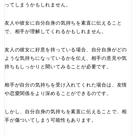
ってしまうかもしれません。
友人や彼女に自分自身の気持ちを素直に伝えること
で、相手が理解してくれるかもしれません。
友人の彼女に好意を持っている場合、自分自身がどの
ような気持ちになっているかを伝え、相手の意見や気
持ちもしっかりと聞いてみることが必要です。
相手が自分の気持ちを受け入れてくれた場合は、友情
や恋愛関係をより深めることができるのです。
しかし、自分自身の気持ちを素直に伝えることで、相
手が傷ついてしまう可能性もあります。