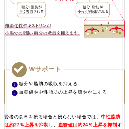
Wサポート
糖分や脂肪の吸収を抑える
血糖値や中性脂肪の上昇を穏やかにする
賢者の食卓を摂る場合と摂らない場合では、
中性脂肪
は約27％上昇を抑制
し、
血糖値は約24％上昇を抑制
す