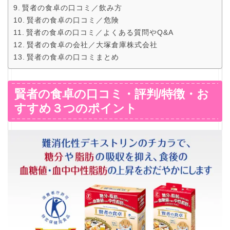
賢者の食卓の口コミ／飲み方
賢者の食卓の口コミ／危険
賢者の食卓の口コミ／よくある質問やQ&A
賢者の食卓の会社／大塚倉庫株式会社
賢者の食卓の口コミまとめ
賢者の食卓の口コミ・評判/特徴・お
すすめ３つのポイント