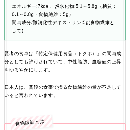
エネルギー:7kcal、炭水化物:5.1～5.8g（糖質：
0.1～0.8g・食物繊維：5g）
関与成分/難消化性デキストリン:5g(食物繊維と
して)
賢者の食卓は『特定保健用食品（トクホ）』の関与成
分としても許可されていて、中性脂肪、血糖値の上昇
をゆるやかにします。
日本人は、普段の食事で摂る食物繊維の量が不足して
いると言われています。
食物繊維とは