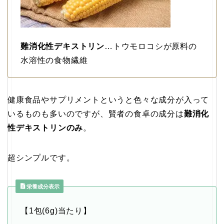
難消化性デキストリン
…トウモロコシが原料の
水溶性の食物繊維
健康食品やサプリメントというと色々な成分が入って
いるものも多いのですが、賢者の食卓の成分は
難消化
性デキストリンのみ
。
超シンプルです。
栄養成分表示
【1包(6g)当たり】