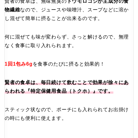
賢者の食卓は、無味無臭の
トウモロコシが主成分の食
物繊維
なので、ジュースや味噌汁、スープなどに溶か
し混ぜて簡単に摂ることが出来るのです。
何に混ぜても味が変わらず、さっと解けるので、無理
なく食事に取り入れられます。
1回1包み6g
を食事のたびに摂ると効果的！
賢者の食卓は、毎日続けて飲むことで効果が徐々にあ
らわれる『特定保健用食品（トクホ）』です。
スティック状なので、ポーチにも入れられてお出掛け
の時にも便利に使えます。