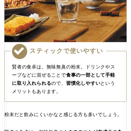
スティックで使いやすい
賢者の食卓は、無味無臭の粉末。ドリンクやス
ープなどに混ぜることで
食事の一部として手軽
に取り入れられる
ので、
習慣化しやすい
という
メリットもあります。
粉末だと飲みにくいかなと感じる方も多いでしょう。