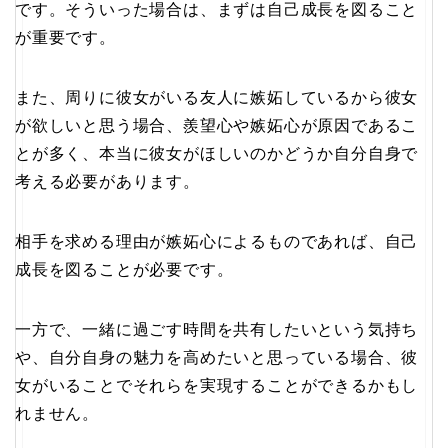
です。そういった場合は、まずは自己成長を図ること
が重要です。
また、周りに彼女がいる友人に嫉妬しているから彼女
が欲しいと思う場合、羨望心や嫉妬心が原因であるこ
とが多く、本当に彼女がほしいのかどうか自分自身で
考える必要があります。
相手を求める理由が嫉妬心によるものであれば、自己
成長を図ることが必要です。
一方で、一緒に過ごす時間を共有したいという気持ち
や、自分自身の魅力を高めたいと思っている場合、彼
女がいることでそれらを実現することができるかもし
れません。