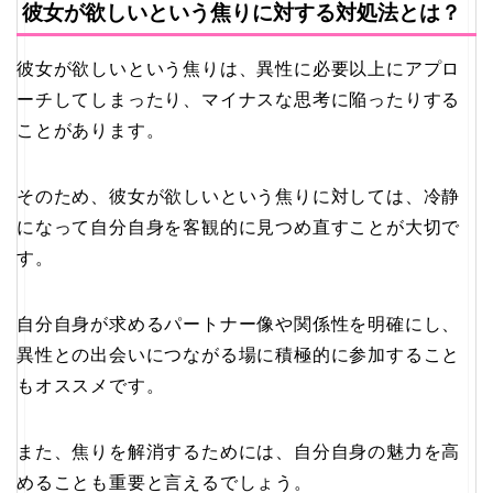
彼女が欲しいという焦りに対する対処法とは？
彼女が欲しいという焦りは、異性に必要以上にアプロ
ーチしてしまったり、マイナスな思考に陥ったりする
ことがあります。
そのため、彼女が欲しいという焦りに対しては、冷静
になって自分自身を客観的に見つめ直すことが大切で
す。
自分自身が求めるパートナー像や関係性を明確にし、
異性との出会いにつながる場に積極的に参加すること
もオススメです。
また、焦りを解消するためには、自分自身の魅力を高
めることも重要と言えるでしょう。