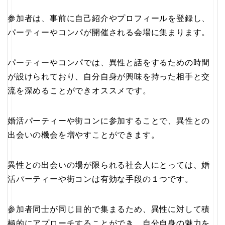
参加者は、事前に自己紹介やプロフィールを登録し、
パーティーやコンパが開催される会場に集まります。
パーティーやコンパでは、異性と話をするための時間
が設けられており、自分自身が興味を持った相手と交
流を深めることができオススメです。
婚活パーティーや街コンに参加することで、異性との
出会いの機会を増やすことができます。
異性との出会いの場が限られる社会人にとっては、婚
活パーティーや街コンは有効な手段の１つです。
参加者同士が同じ目的で集まるため、異性に対して積
極的にアプローチすることができ、自分自身の魅力を