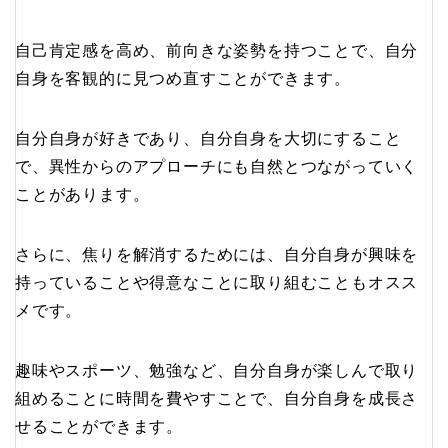
自己肯定感を高め、前向きな姿勢を持つことで、自分
自身を客観的に見つめ直すことができます。
自分自身が好きであり、自分自身を大切にすること
で、異性からのアプローチにも自然とつながっていく
ことがあります。
さらに、焦りを解消するためには、自分自身が興味を
持っていることや得意なことに取り組むこともオスス
メです。
趣味やスポーツ、勉強など、自分自身が楽しんで取り
組めることに時間を費やすことで、自分自身を成長さ
せることができます。