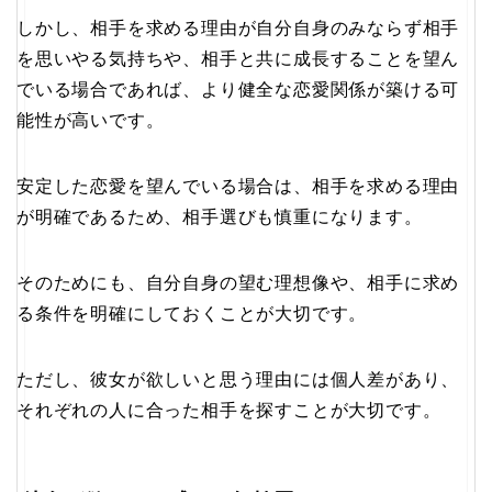
しかし、相手を求める理由が自分自身のみならず相手
を思いやる気持ちや、相手と共に成長することを望ん
でいる場合であれば、より健全な恋愛関係が築ける可
能性が高いです。
安定した恋愛を望んでいる場合は、相手を求める理由
が明確であるため、相手選びも慎重になります。
そのためにも、自分自身の望む理想像や、相手に求め
る条件を明確にしておくことが大切です。
ただし、彼女が欲しいと思う理由には個人差があり、
それぞれの人に合った相手を探すことが大切です。