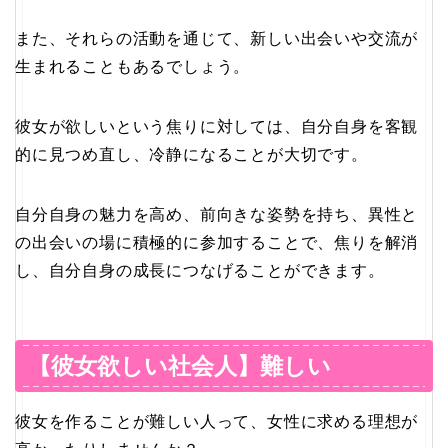
また、それらの活動を通じて、新しい出会いや交流が
生まれることもあるでしょう。
彼女が欲しいという焦りに対しては、自分自身を客観
的に見つめ直し、冷静になることが大切です。
自分自身の魅力を高め、前向きな姿勢を持ち、異性と
の出会いの場に積極的に参加することで、焦りを解消
し、自分自身の成長につなげることができます。
【彼女欲しい社会人】難しい
彼女を作ることが難しい人って、女性に求める理想が