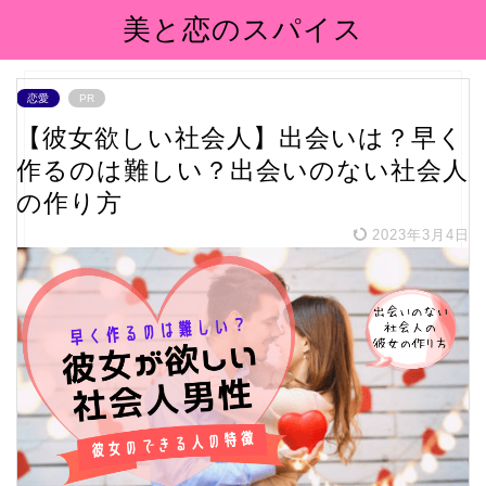
美と恋のスパイス
恋愛
PR
【彼女欲しい社会人】出会いは？早く
作るのは難しい？出会いのない社会人
の作り方
2023年3月4日