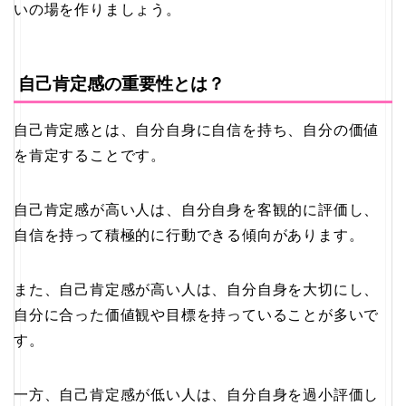
いの場を作りましょう。
自己肯定感の重要性とは？
自己肯定感とは、自分自身に自信を持ち、自分の価値
を肯定することです。
自己肯定感が高い人は、自分自身を客観的に評価し、
自信を持って積極的に行動できる傾向があります。
また、自己肯定感が高い人は、自分自身を大切にし、
自分に合った価値観や目標を持っていることが多いで
す。
一方、自己肯定感が低い人は、自分自身を過小評価し