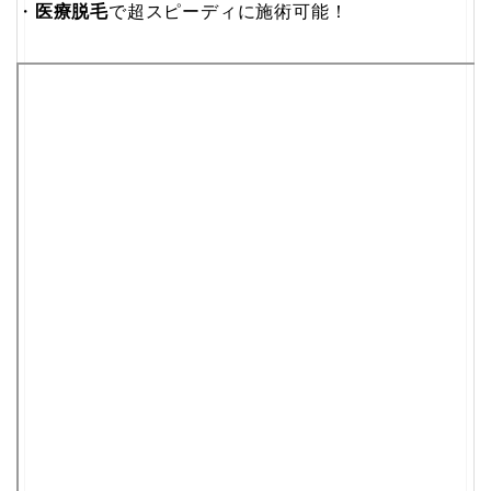
・
医療脱毛
で超スピーディに施術可能！