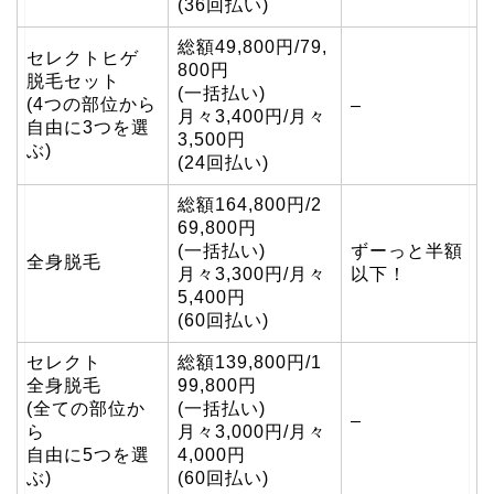
(36回払い)
総額49,800円/79,
セレクトヒゲ
800円
脱毛セット
(一括払い)
(4つの部位から
–
月々3,400円/月々
自由に3つを選
3,500円
ぶ)
(24回払い)
総額164,800円/2
69,800円
(一括払い)
ずーっと半額
全身脱毛
月々3,300円/月々
以下！
5,400円
(60回払い)
セレクト
総額139,800円/1
全身脱毛
99,800円
(全ての部位か
(一括払い)
–
ら
月々3,000円/月々
自由に5つを選
4,000円
ぶ)
(60回払い)