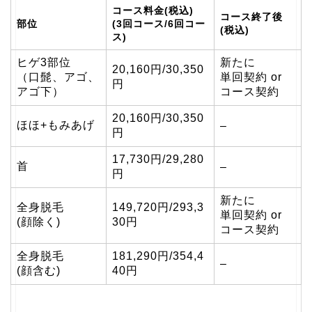
コース料金(税込)
コース終了後
部位
(3回コース/6回コー
(税込)
ス)
ヒゲ3部位
新たに
20,160円/30,350
（口髭、アゴ、
単回契約 or
円
アゴ下）
コース契約
20,160円/30,350
ほほ+もみあげ
–
円
17,730円/29,280
首
–
円
新たに
全身脱毛
149,720円/293,3
単回契約 or
(顔除く)
30円
コース契約
全身脱毛
181,290円/354,4
–
(顔含む)
40円