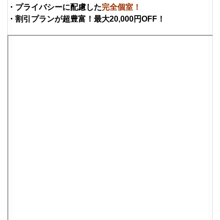
・プライバシーに配慮した
完全個室
！
・
割引プラン
が超豊富！最大20,000円OFF！