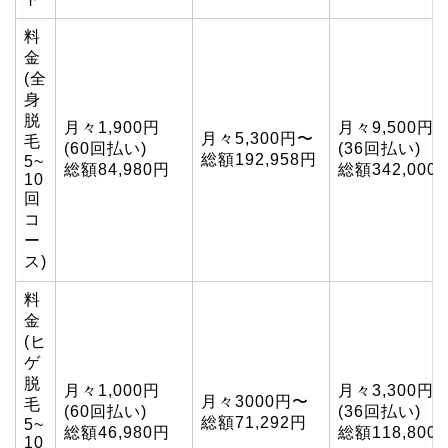
料
金
(全
身
脱
月々1,900円
月々9,500円
月々5,300円〜
毛
(60回払い)
(36回払い)
総額192,958円
5~
総額84,980円
総額342,000
10
回
コ
ー
ス)
料
金
(ヒ
ゲ
脱
月々1,000円
月々3,300円
月々3000円〜
毛
(60回払い)
(36回払い)
総額71,292円
5~
総額46,980円
総額118,800
10