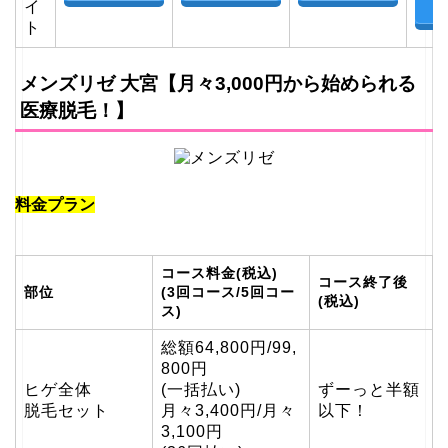
イ
ト
ト
メンズリゼ 大宮【月々3,000円から始められる
医療脱毛！】
料金プラン
コース料金(税込)
コース終了後
部位
(3回コース/5回コー
(税込)
ス)
総額64,800円/99,
800円
ヒゲ全体
(一括払い)
ずーっと半額
脱毛セット
月々3,400円/月々
以下！
3,100円