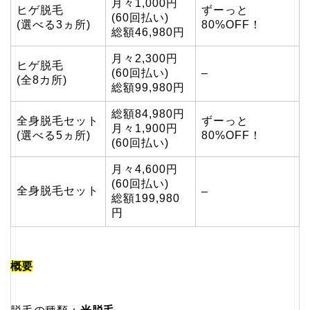
月々1,000円
ヒゲ脱毛
ずーっと
(60回払い)
(選べる3ヵ所)
80%OFF！
総額46,980円
月々2,300円
ヒゲ脱毛
(60回払い)
–
(全8カ所)
総額99,980円
総額84,980円
全身脱毛セット
ずーっと
月々1,900円
(選べる5ヵ所)
80%OFF！
(60回払い)
月々4,600円
(60回払い)
全身脱毛セット
–
総額199,980
円
概要