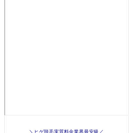
＼ヒゲ脱毛実質料金業界最安級／