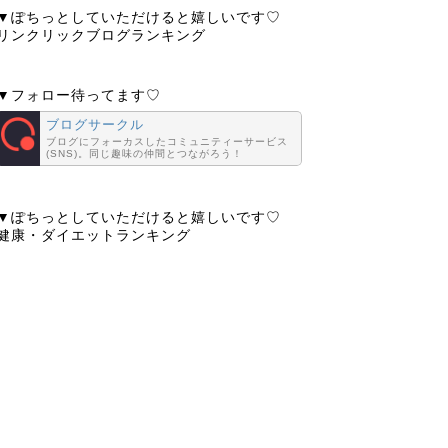
▼ぽちっとしていただけると嬉しいです♡
リンクリックブログランキング
▼フォロー待ってます♡
ブログサークル
ブログにフォーカスしたコミュニティーサービス
(SNS)。同じ趣味の仲間とつながろう！
▼ぽちっとしていただけると嬉しいです♡
健康・ダイエットランキング