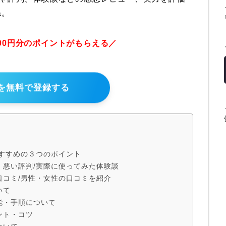
ね。
000円分のポイントがもらえる／
Xを無料で登録する
おすすめの３つのポイント
・悪い評判/実際に使ってみた体験談
口コミ/男性・女性の口コミを紹介
いて
能・手順について
ント・コツ