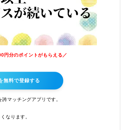
000円分のポイントがもらえる／
Xを無料で登録する
人を誇マッチングアプリです。
多くなります。