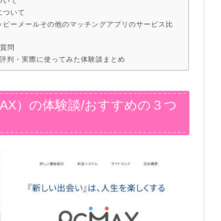
ついて
について
ハッピーメールその他のマッチングアプリのサービス比
る質問
・評判・実際に使ってみた体験談まとめ
AX）の体験談/おすすめの３つ