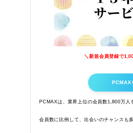
＼新規会員登録で1,
PCMA
PCMAXは、業界上位の会員数1,800万
会員数に比例して、出会いのチャンスも