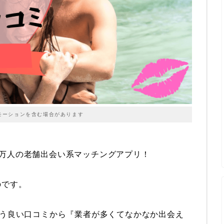
モーションを含む場合があります
800万人の老舗出会い系マッチングアプリ！
のです。
いう良い口コミから『業者が多くてなかなか出会え