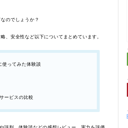
何なのでしょうか？
攻略、安全性など
以下についてまとめています。
に使ってみた体験談
ルサービスの比較
ミや評判、体験談などの感想レビュー、
実力を評価