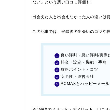
ない』という悪い口コミ評価も！
出会えた人と出会えなかった人の違いは
この記事では、登録後の出会いのコツや
良い評判・悪い評判/実際
料金・設定・機能・手順
攻略ポイント・コツ
安全性・運営会社
PCMAXとハッピーメー
PCMAXのメリット・デメリット、口コ