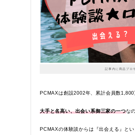
記事内に商品プロ
PCMAXは創設2002年、累計会員数1,
大手と名高い、出会い系御三家の一つ
な
PCMAXの体験談からは『出会える』と