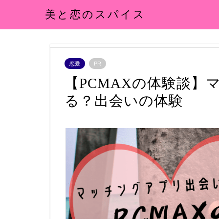
美と恋のスパイス
恋愛
PR
【PCMAXの体験談】
る？出会いの体験