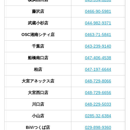
藤沢店
0466-90-5981
武蔵小杉店
044-982-9371
OSC湘南シティ店
0463-71-5841
千葉店
043-239-9140
船橋南口店
047-406-4538
柏店
047-197-6644
大宮アネックス店
048-729-8066
大宮西口店
048-729-6656
川口店
048-229-5033
小山店
0285-32-6384
BiViつくば店
029-898-9360