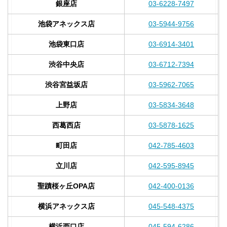
銀座店
03-6228-7497
池袋アネックス店
03-5944-9756
池袋東口店
03-6914-3401
渋谷中央店
03-6712-7394
渋谷宮益坂店
03-5962-7065
上野店
03-5834-3648
西葛西店
03-5878-1625
町田店
042-785-4603
立川店
042-595-8945
聖蹟桜ヶ丘OPA店
042-400-0136
横浜アネックス店
045-548-4375
横浜西口店
045-594-6286