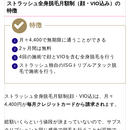
ストラッシュ全身脱毛月額制（顔・VIO込み）の
特徴
特徴
月々4,400で無期限に通うことができる
2ヶ月間は無料
4回の施術で顔とVIOを含む全身脱毛を行う
ストラッシュ独自のISGトリプルアタック脱
毛で施術を行う。
ストラッシュ全身脱毛月額制(顔・VIO込)は、月々
4,400円が
毎月クレジットカードから請求され
ます。
総額いくらという値段が決まっていないので、サブス
クリプションと同じ感覚で脱毛を行うことが可能で