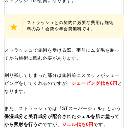
ストラッシュの会員になります。
ストラッシュとの契約に必要な費用は施術
料のみ！会費や年会費無料です。
ストラッシュで施術を受ける際、事前にムダ毛を剃っ
てから施術に臨む必要があります。
剃り残してしまった部分は施術前にスタッフがシェー
ビングをしてくれるのですが、
シェービング代も0円
と
なります。
また、ストラッシュでは『STスーパージェル』という
保湿成分と美容成分が配合されたジェルを肌に塗って
から照射を行う
のですが、
ジェル代も0円
です。