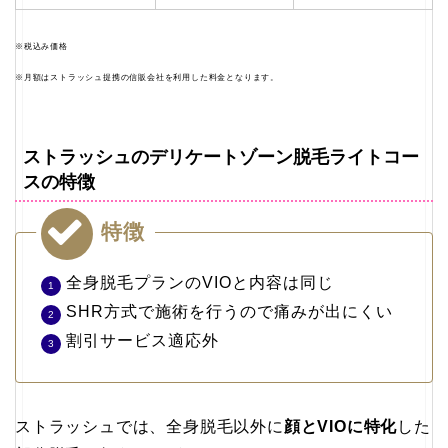
※税込み価格
※月額はストラッシュ提携の信販会社を利用した料金となります。
ストラッシュのデリケートゾーン脱毛ライトコー
スの特徴
特徴
全身脱毛プランのVIOと内容は同じ
SHR方式で施術を行うので痛みが出にくい
割引サービス適応外
ストラッシュでは、全身脱毛以外に
顔とVIOに特化
した