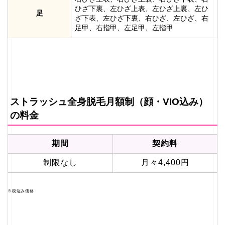
ひざ下裏、左ひざ上表、左ひざ上裏、左ひ
足
ざ下表、左ひざ下裏、右ひざ、左ひざ、右
足甲、右指甲、左足甲、左指甲
ストラッシュ全身脱毛月額制（顔・VIO込み）
の料金
期間
契約料
制限なし
月々4,400円
※税込み価格